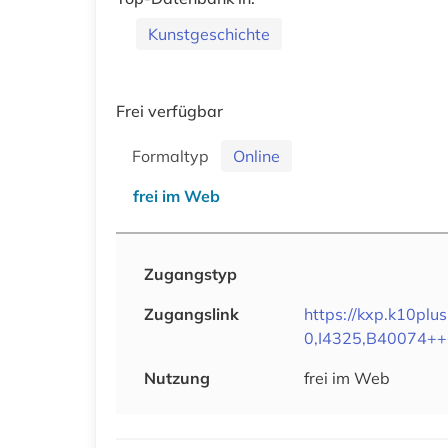
Kunstgeschichte
Frei verfügbar
Formaltyp
Online
frei im Web
Zugangstyp
Zugangslink
https://kxp.k10p
0,I4325,B40074++
Nutzung
frei im Web