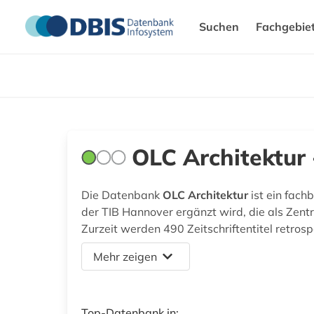
Suchen
Fachgebie
OLC Architektur 
Die Datenbank
OLC Architektur
ist ein fach
der TIB Hannover ergänzt wird, die als Zent
Zurzeit werden 490 Zeitschriftentitel retro
Mehr zeigen
Top-Datenbank in: