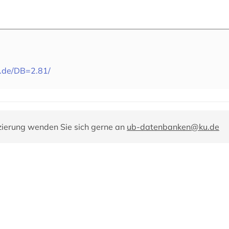
s.de/DB=2.81/
zierung wenden Sie sich gerne an
ub-datenbanken@ku.de