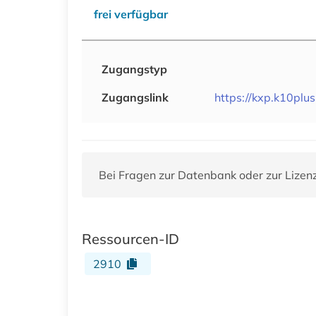
frei verfügbar
Zugangstyp
Zugangslink
https://kxp.k10plu
Bei Fragen zur Datenbank oder zur Lizen
Ressourcen-ID
2910