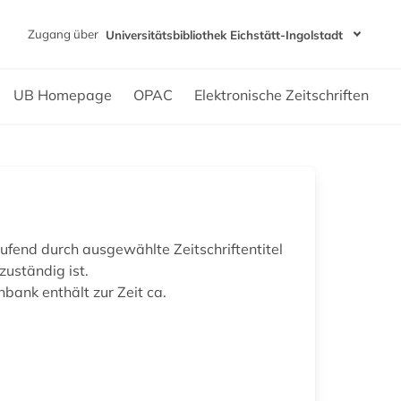
Zugang über
Universitätsbibliothek Eichstätt-Ingolstadt
UB Homepage
OPAC
Elektronische Zeitschriften
ufend durch ausgewählte Zeitschriftentitel
zuständig ist.
bank enthält zur Zeit ca.