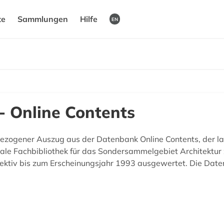
te
Sammlungen
Hilfe
EN
- Online Contents
bezogener Auszug aus der Datenbank Online Contents, der la
rale Fachbibliothek für das Sondersammelgebiet Architektur 
spektiv bis zum Erscheinungsjahr 1993 ausgewertet. Die Daten