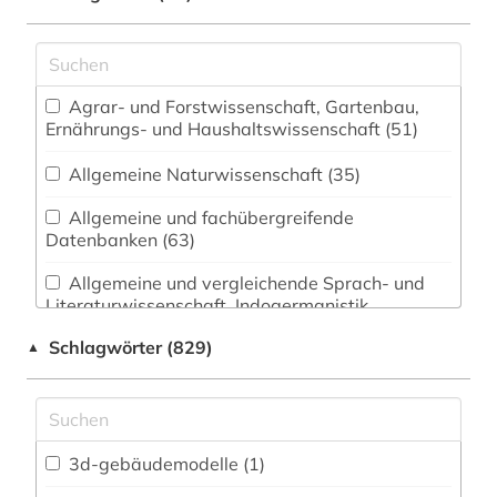
Agrar- und Forstwissenschaft, Gartenbau,
Ernährungs- und Haushaltswissenschaft (51)
Allgemeine Naturwissenschaft (35)
Allgemeine und fachübergreifende
Datenbanken (63)
Allgemeine und vergleichende Sprach- und
Literaturwissenschaft. Indogermanistik.
Außereuropäische Sprachen und Literaturen (32)
Schlagwörter (829)
▲
Anglistik. Amerikanistik (24)
Archäologie (49)
Architektur, Bauingenieur- und
3d-gebäudemodelle (1)
Vermessungswesen (489)