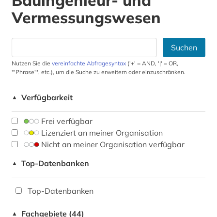
Bauingenieur- und
Vermessungswesen
Suchen
Nutzen Sie die
vereinfachte Abfragesyntax
('+' = AND, '|' = OR,
'"Phrase"', etc.), um die Suche zu erweitern oder einzuschränken.
Verfügbarkeit
▲
Frei verfügbar
Lizenziert an meiner Organisation
Nicht an meiner Organisation verfügbar
Top-Datenbanken
▲
Top-Datenbanken
Fachgebiete (44)
▲