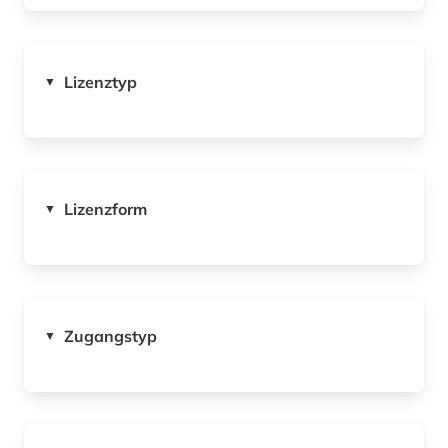
Lizenztyp
▼
Lizenzform
▼
Zugangstyp
▼