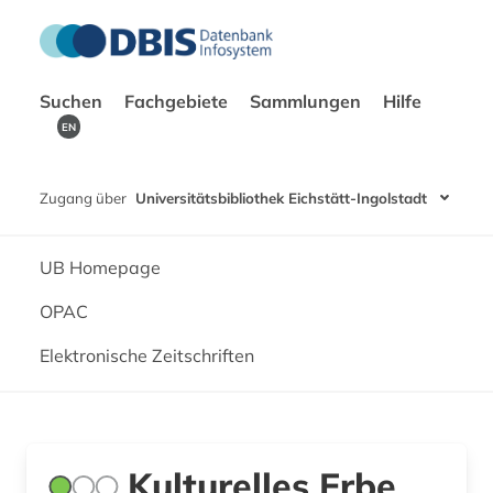
Suchen
Fachgebiete
Sammlungen
Hilfe
EN
Zugang über
Universitätsbibliothek Eichstätt-Ingolstadt
UB Homepage
OPAC
Elektronische Zeitschriften
Kulturelles Erbe