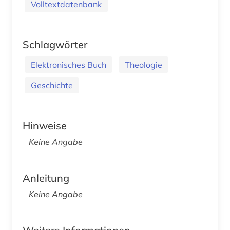
Volltextdatenbank
Schlagwörter
Elektronisches Buch
Theologie
Geschichte
Hinweise
Keine Angabe
Anleitung
Keine Angabe