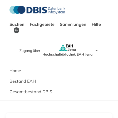
Suchen
Fachgebiete
Sammlungen
Hilfe
EN
Zugang über
Hochschulbibliothek EAH Jena
Home
Bestand EAH
Gesamtbestand DBIS