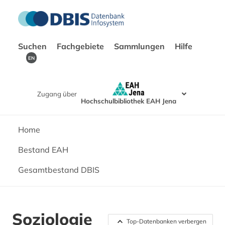
Suchen
Fachgebiete
Sammlungen
Hilfe
EN
Zugang über
Hochschulbibliothek EAH Jena
Home
Bestand EAH
Gesamtbestand DBIS
Soziologie
Top-Datenbanken verbergen