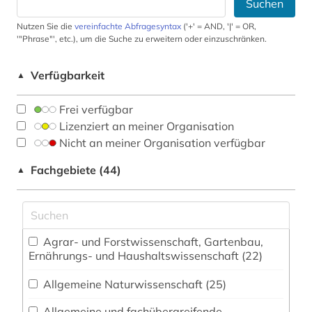
Suchen
Nutzen Sie die
vereinfachte Abfragesyntax
('+' = AND, '|' = OR,
'"Phrase"', etc.), um die Suche zu erweitern oder einzuschränken.
Verfügbarkeit
▲
Frei verfügbar
Lizenziert an meiner Organisation
Nicht an meiner Organisation verfügbar
Fachgebiete (44)
▲
Agrar- und Forstwissenschaft, Gartenbau,
Ernährungs- und Haushaltswissenschaft (22)
Allgemeine Naturwissenschaft (25)
Allgemeine und fachübergreifende