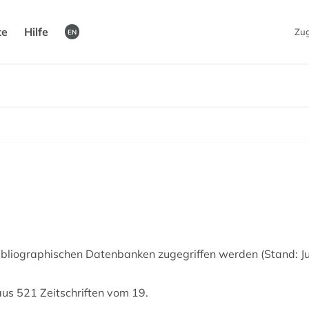
te
Hilfe
Zu
EN
bibliographischen Datenbanken zugegriffen werden (Stand: Ju
us 521 Zeitschriften vom 19.