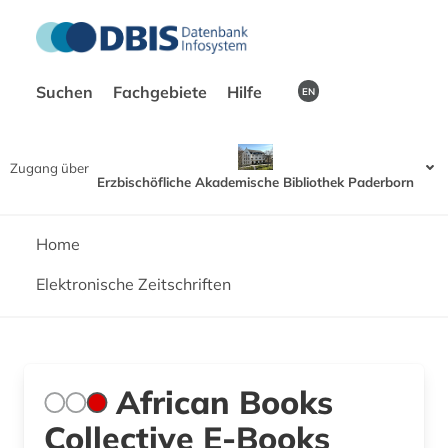
Suchen
Fachgebiete
Hilfe
EN
Zugang über
Erzbischöfliche Akademische Bibliothek Paderborn
Home
Elektronische Zeitschriften
African Books
Collective E-Books