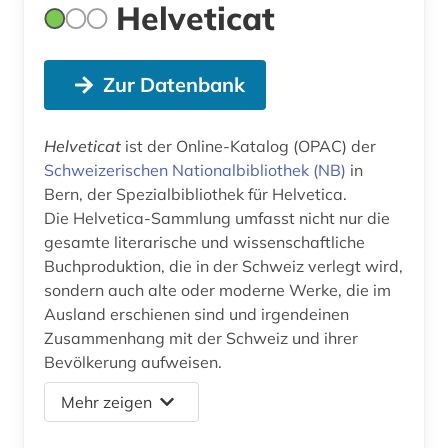
Helveticat
Zur Datenbank
Helveticat
ist der Online-Katalog (OPAC) der
Schweizerischen Nationalbibliothek (NB)
in
Bern, der Spezialbibliothek für Helvetica.
Die Helvetica-Sammlung umfasst nicht nur die
gesamte literarische und wissenschaftliche
Buchproduktion, die in der Schweiz verlegt wird,
sondern auch alte oder moderne Werke, die im
Ausland erschienen sind und irgendeinen
Zusammenhang mit der Schweiz und ihrer
Bevölkerung aufweisen.
Mehr zeigen