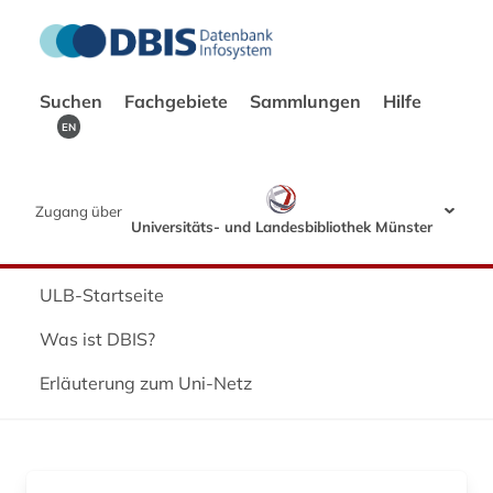
Suchen
Fachgebiete
Sammlungen
Hilfe
EN
Zugang über
Universitäts- und Landesbibliothek Münster
ULB-Startseite
Was ist DBIS?
Erläuterung zum Uni-Netz