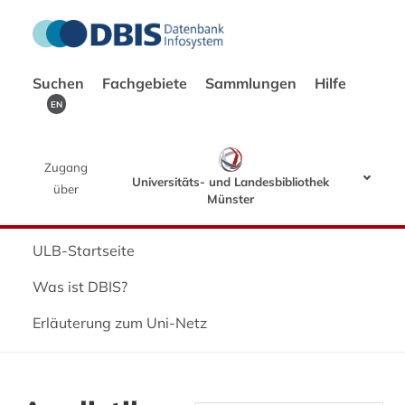
Suchen
Fachgebiete
Sammlungen
Hilfe
EN
Zugang
Universitäts- und Landesbibliothek
über
Münster
ULB-Startseite
Was ist DBIS?
Erläuterung zum Uni-Netz