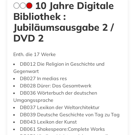
10 Jahre Digitale
Bibliothek :
Jubiläumsausgabe 2 /
DVD 2
Enth. die 17 Werke
DB012 Die Religion in Geschichte und
Gegenwart
DB027 In medias res
DB028 Dürer: Das Gesamtwerk
DB036 Wörterbuch der deutschen
Umgangssprache
DB037 Lexikon der Weltarchitektur
DB039 Deutsche Geschichte von Tag zu Tag
DB043 Lexikon der Kunst
DB061 Shakespeare:Complete Works