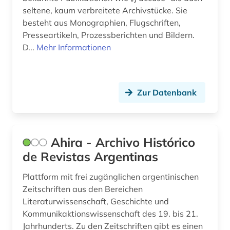
erlebnisbericht (2)
seltene, kaum verbreitete Archivstücke. Sie
besteht aus Monographien, Flugschriften,
etymologie (5)
Presseartikeln, Prozessberichten und Bildern.
europa (5)
D...
Mehr Informationen
fachdidaktik (13)
fachgeschichte (2)
Zur Datenbank
fachliteratur (1)
fachportal (1)
Ahira - Archivo Histórico
fernando pessoa (1)
de Revistas Argentinas
fernsehen (3)
Plattform mit frei zugänglichen argentinischen
Zeitschriften aus den Bereichen
feuilleton (1)
Literaturwissenschaft, Geschichte und
fid (1)
Kommunikaktionswissenschaft des 19. bis 21.
Jahrhunderts. Zu den Zeitschriften gibt es einen