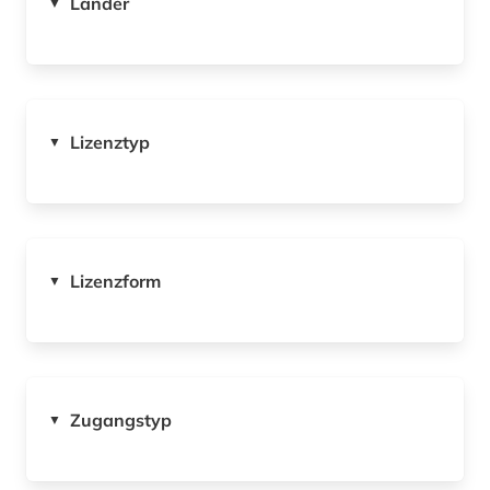
Länder
▼
Lizenztyp
▼
Lizenzform
▼
Zugangstyp
▼