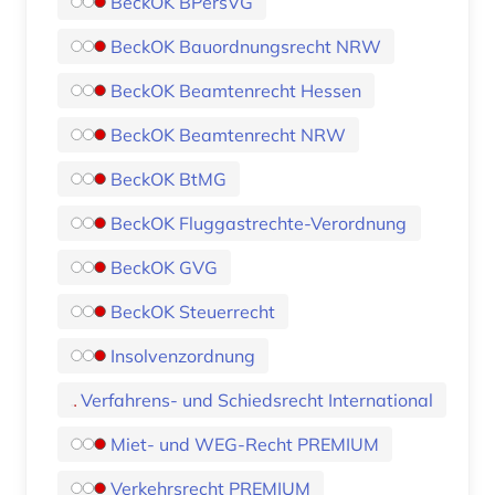
BeckOK BPersVG
BeckOK Bauordnungsrecht NRW
BeckOK Beamtenrecht Hessen
BeckOK Beamtenrecht NRW
BeckOK BtMG
BeckOK Fluggastrechte-Verordnung
BeckOK GVG
BeckOK Steuerrecht
Insolvenzordnung
Verfahrens- und Schiedsrecht International
Miet- und WEG-Recht PREMIUM
Verkehrsrecht PREMIUM