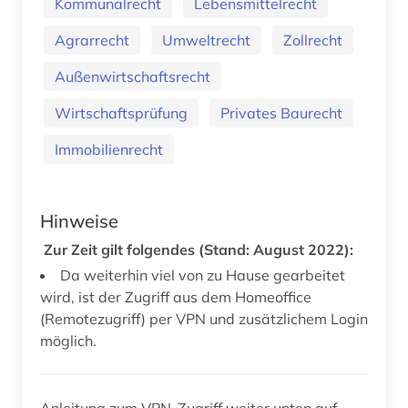
Kommunalrecht
Lebensmittelrecht
Agrarrecht
Umweltrecht
Zollrecht
Außenwirtschaftsrecht
Wirtschaftsprüfung
Privates Baurecht
Immobilienrecht
Hinweise
Zur Zeit gilt folgendes (Stand: August 2022):
Da weiterhin viel von zu Hause gearbeitet
wird, ist der Zugriff aus dem Homeoffice
(Remotezugriff) per VPN und zusätzlichem Login
möglich.
Anleitung zum VPN-Zugriff weiter unten auf