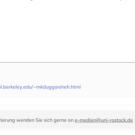
ool.berkeley.edu/~mkduggan/neh.html
zierung wenden Sie sich gerne an
e-medien@uni-rostock.de