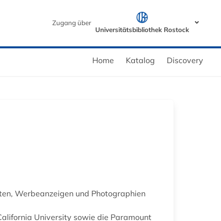
Zugang über
Universitätsbibliothek Rostock
Home
Katalog
Discovery
ften, Werbeanzeigen und Photographien
California University sowie die Paramount