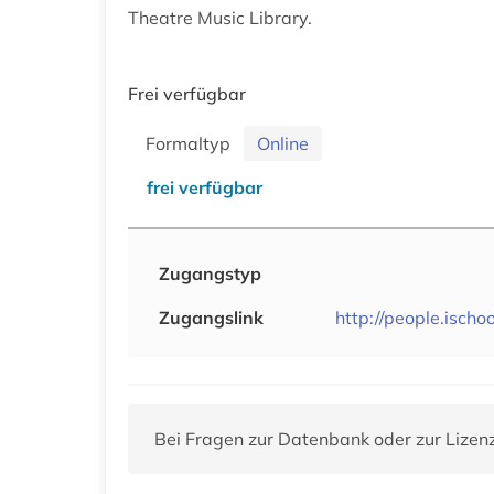
Theatre Music Library.
Frei verfügbar
Formaltyp
Online
frei verfügbar
Zugangstyp
Zugangslink
http://people.isch
Bei Fragen zur Datenbank oder zur Lizen