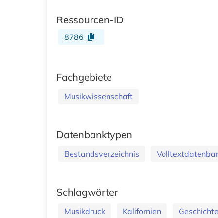
Ressourcen-ID
8786
Fachgebiete
Musikwissenschaft
Datenbanktypen
Bestandsverzeichnis
Volltextdatenba
Schlagwörter
Musikdruck
Kalifornien
Geschicht