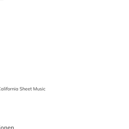
alifornia Sheet Music
tionen