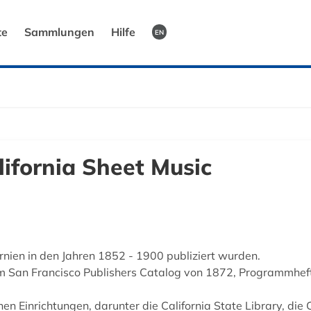
te
Sammlungen
Hilfe
EN
ifornia Sheet Music
ornien in den Jahren 1852 - 1900 publiziert wurden.
m San Francisco Publishers Catalog von 1872, Programmhe
Einrichtungen, darunter die California State Library, die 