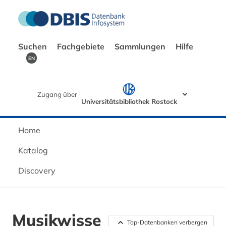
Suchen
Fachgebiete
Sammlungen
Hilfe
EN
Zugang über
Universitätsbibliothek Rostock
Home
Katalog
Discovery
Musikwisse
Top-Datenbanken verbergen