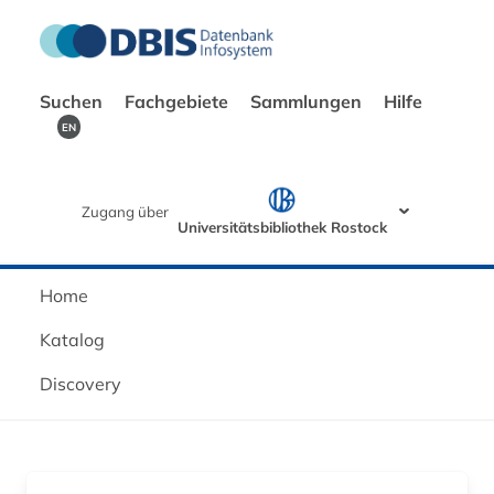
Suchen
Fachgebiete
Sammlungen
Hilfe
EN
Zugang über
Universitätsbibliothek Rostock
Home
Katalog
Discovery