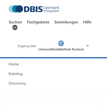
Suchen
Fachgebiete
Sammlungen
Hilfe
EN
Zugang über
Universitätsbibliothek Rostock
Home
Katalog
Discovery