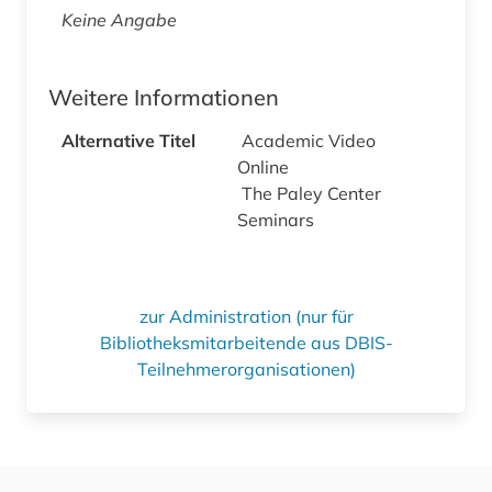
Keine Angabe
Weitere Informationen
Alternative Titel
Academic Video
Online
The Paley Center
Seminars
zur Administration (nur für
Bibliotheksmitarbeitende aus DBIS-
Teilnehmerorganisationen)