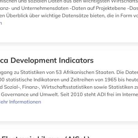
schen und sozialen Daten aus den wichtigsten Wirtschafts
nanz- und Unternehmensdaten -Daten auf Projektebene -Das
en Überblick über wichtige Datensätze bieten, die in Form vo
n
ica Development Indicators
ugang zu Statistiken von 53 Afrikanischen Staaten. Die Dat
00 statistische Indikatoren und Zeitreihen von 1965 bis heute
d Sozial-, Finanz-, Wirtschaftsstatistiken sowie Statistiken z
, Governance und Umwelt. Seit 2010 steht ADI frei im Interne
ehr Informationen