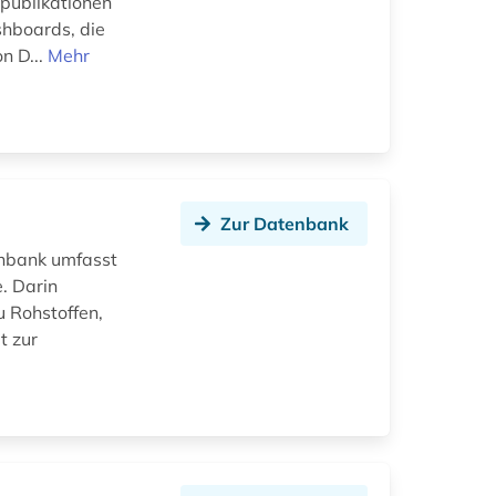
publikationen
hboards, die
n D...
Mehr
Zur Datenbank
enbank umfasst
. Darin
u Rohstoffen,
t zur