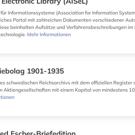
 Electronic Library (AISeL)
für Informationssysteme (Association for Information Systems
iches Portal mit zahlreichen Dokumenten verschiedener Aut
iese beinhalten Aufsätze und Verfahrensbeschreibungen im 
technologie.
Mehr Informationen
iebolag 1901-1935
s schwedischen Reichsarchivs mit dem offiziellen Register 
 Aktiengesellschaften mit einem Kapital von mindestens 1
tionen
red Escher-Briefedition