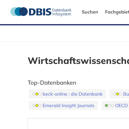
Suchen
Fachgebie
Wirtschaftswissensch
Top-Datenbanken
beck-online : die Datenbank
Bu
Emerald Insight Journals
OECD