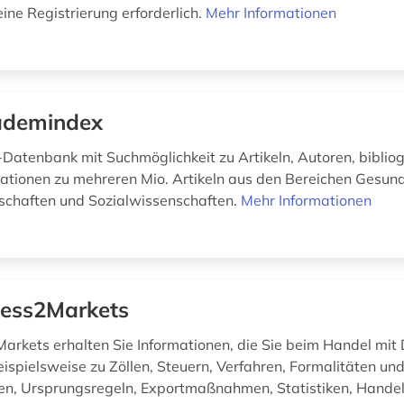
 eine Registrierung erforderlich.
Mehr Informationen
ademindex
n-Datenbank mit Suchmöglichkeit zu Artikeln, Autoren, biblio
ationen zu mehreren Mio. Artikeln aus den Bereichen Gesund
schaften und Sozialwissenschaften.
Mehr Informationen
ess2Markets
arkets erhalten Sie Informationen, die Sie beim Handel mit 
eispielsweise zu Zöllen, Steuern, Verfahren, Formalitäten un
en, Ursprungsregeln, Exportmaßnahmen, Statistiken, Hand