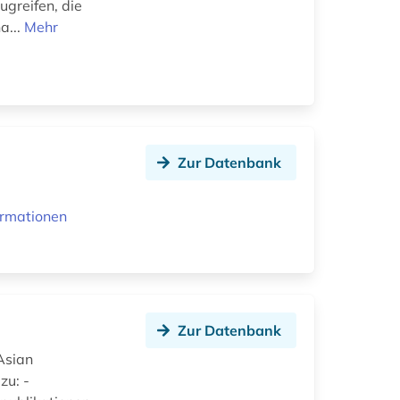
ugreifen, die
a...
Mehr
Zur Datenbank
ormationen
Zur Datenbank
Asian
zu: -