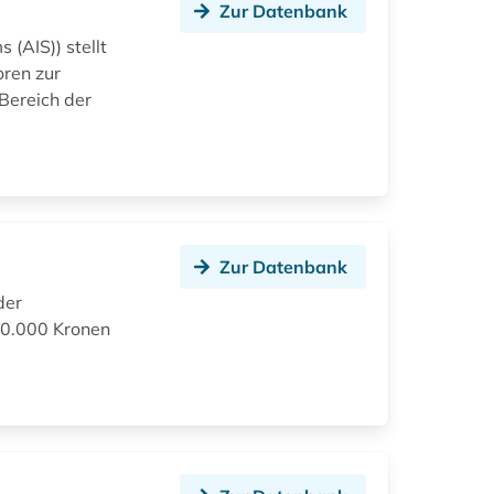
Zur Datenbank
 (AIS)) stellt
oren zur
Bereich der
Zur Datenbank
der
00.000 Kronen