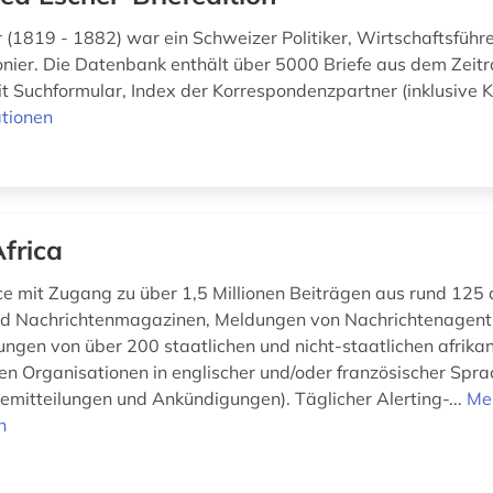
r (1819 - 1882) war ein Schweizer Politiker, Wirtschaftsführ
nier. Die Datenbank enthält über 5000 Briefe aus dem Zei
it Suchformular, Index der Korrespondenzpartner (inklusive K
tionen
Africa
ce mit Zugang zu über 1,5 Millionen Beiträgen aus rund 125 
nd Nachrichtenmagazinen, Meldungen von Nachrichtenagent
hungen von über 200 staatlichen und nicht-staatlichen afrika
len Organisationen in englischer und/oder französischer Spra
emitteilungen und Ankündigungen). Täglicher Alerting-...
Me
n