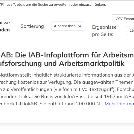
 '"Phrase"', etc.), um die Suche zu erweitern oder einzuschränken.
CSV-Expor
isse
Sortierung
Ergebnisse
nden
pro Seite:
oAB: Die IAB-Infoplattform für Arbeitsm
fsforschung und Arbeitsmarktpolitik
lattform stellt inhaltlich strukturierte Informationen aus der
rschung kostenlos zur Verfügung. Die ausgewählten Themen
 zu: Veröffentlichungen (vielfach mit Volltextzugriff), Forsc
hrenden Links. Die Basis von InfoAB ist die seit 1967 im IAB
enbank LitDokAB. Sie enthält rund 200.000 N...
Mehr Informa