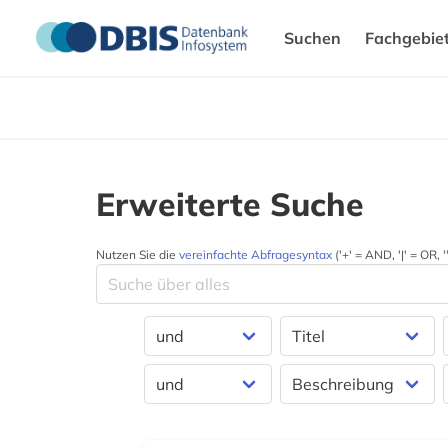
Suchen
Fachgebie
Erweiterte Suche
Nutzen Sie die
vereinfachte Abfragesyntax
('+' = AND, '|' = OR,