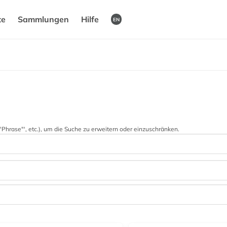
te
Sammlungen
Hilfe
EN
 '"Phrase"', etc.), um die Suche zu erweitern oder einzuschränken.