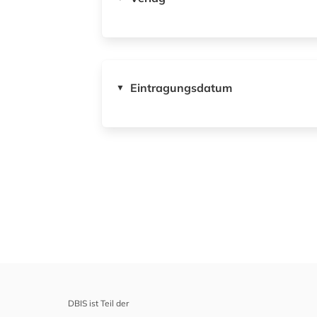
Eintragungsdatum
▼
DBIS ist Teil der