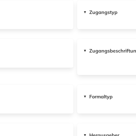
Zugangstyp
▼
Zugangsbeschriftu
▼
Formaltyp
▼
Herausgeber
▼