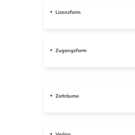
Lizenzform
▼
Zugangsform
▼
Zeiträume
▼
Verlag
▼