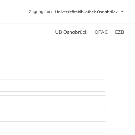
Zugang über
Universitätsbibliothek Osnabrück
UB Osnabrück
OPAC
EZB