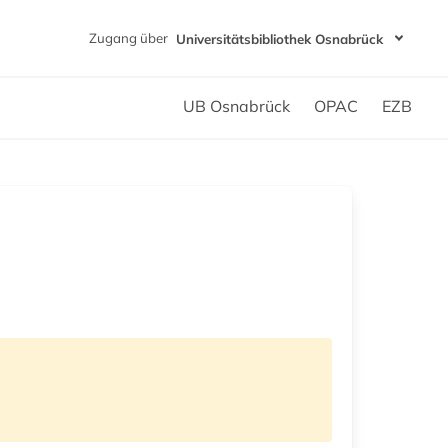
Zugang über
Universitätsbibliothek Osnabrück
UB Osnabrück
OPAC
EZB