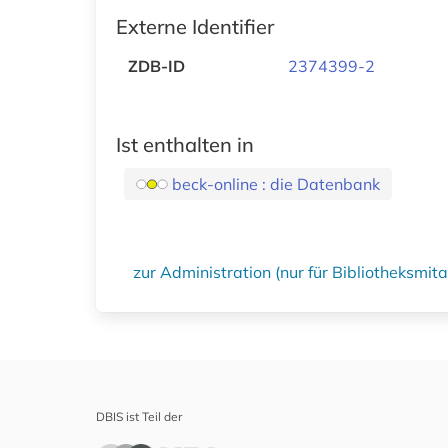
Externe Identifier
ZDB-ID
2374399-2
Ist enthalten in
beck-online : die Datenbank
zur Administration (nur für Bibliotheksmi
DBIS ist Teil der