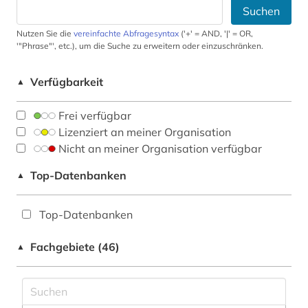
Suchen
Nutzen Sie die
vereinfachte Abfragesyntax
('+' = AND, '|' = OR,
'"Phrase"', etc.), um die Suche zu erweitern oder einzuschränken.
Verfügbarkeit
▲
Frei verfügbar
Lizenziert an meiner Organisation
Nicht an meiner Organisation verfügbar
Top-Datenbanken
▲
Top-Datenbanken
Fachgebiete (46)
▲