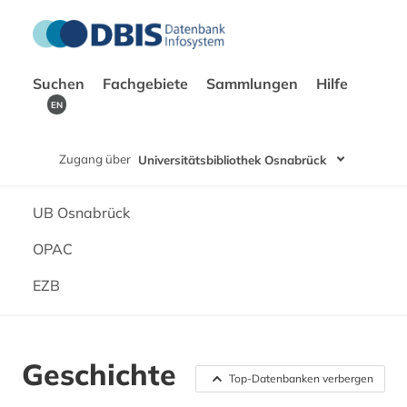
Suchen
Fachgebiete
Sammlungen
Hilfe
EN
Zugang über
Universitätsbibliothek Osnabrück
UB Osnabrück
OPAC
EZB
Geschichte
Top-Datenbanken verbergen