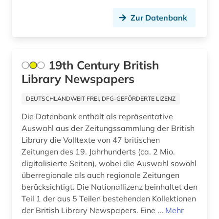
belletristik (1)
Zur Datenbank
belzyze (1)
ben (1)
19th Century British
benedikt &lt (1)
Library Newspapers
benediktinerabtei (1)
DEUTSCHLANDWEIT FREI, DFG-GEFÖRDERTE LIZENZ
benediktinerkloster sankt salvator und
Die Datenbank enthält als repräsentative
bonifatius (1)
Auswahl aus der Zeitungssammlung der British
beneluxländer (1)
Library die Volltexte von 47 britischen
Zeitungen des 19. Jahrhunderts (ca. 2 Mio.
benin (1)
digitalisierte Seiten), wobei die Auswahl sowohl
überregionale als auch regionale Zeitungen
benjamin (1)
berücksichtigt. Die Nationallizenz beinhaltet den
Teil 1 der aus 5 Teilen bestehenden Kollektionen
berber (1)
der British Library Newspapers. Eine ...
Mehr