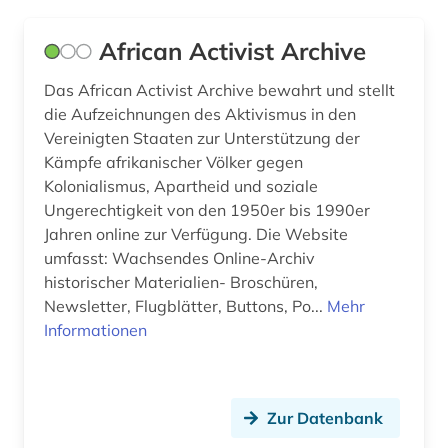
afrikawissenschaften (3)
Deutschland (DDR) (49)
African Activist Archive
afro-amerikanische frauen (1)
Estland (13)
Das African Activist Archive bewahrt und stellt
afro-amerikanische geschichte (1)
Europa (83)
die Aufzeichnungen des Aktivismus in den
Vereinigten Staaten zur Unterstützung der
afroamerikaner (2)
Finnland (42)
Kämpfe afrikanischer Völker gegen
agder (1)
Kolonialismus, Apartheid und soziale
Frankreich (64)
Ungerechtigkeit von den 1950er bis 1990er
agence france-presse (1)
GUS (5)
Jahren online zur Verfügung. Die Website
umfasst: Wachsendes Online-Archiv
agrargeschichte (1)
Gibraltar (1)
historischer Materialien- Broschüren,
Newsletter, Flugblätter, Buttons, Po...
Mehr
agrarkultur (1)
Griechenland (4)
Informationen
ahnenforschung (1)
Griechenland (Altertum) (14)
akdademie der künste (1)
Großbritannien (113)
Zur Datenbank
akte (2)
Hamburg (8)