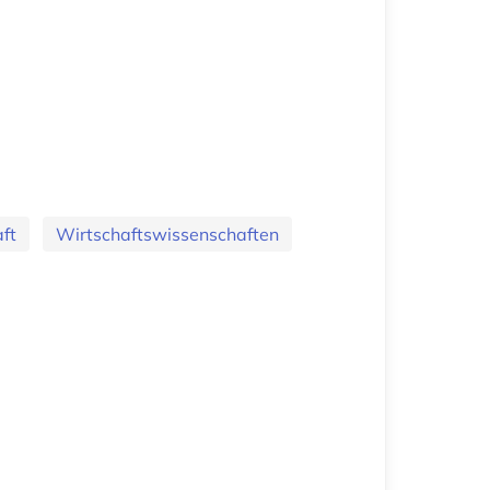
ft
Wirtschaftswissenschaften