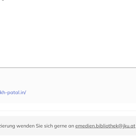
kh-patal.in/
zierung wenden Sie sich gerne an
emedien.bibliothek@jku.at