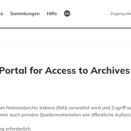
te
Sammlungen
Hilfe
Zugang üb
EN
 Portal for Access to Archive
 vom Nationalarchiv Indiens (NAI) verwaltet wird und Zugriff
ter auch primäre Quellenmaterialien wie öffentliche Aufzeic
ng erforderlich.