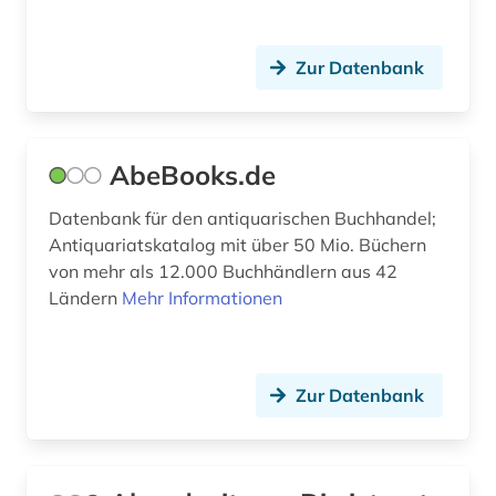
berühmte persönlichkeit (4)
beschaffung (2)
Zur Datenbank
besoldungsrecht (1)
bestand (4)
AbeBooks.de
bestandserhalt (1)
Datenbank für den antiquarischen Buchhandel;
bestandserhaltung (1)
Antiquariatskatalog mit über 50 Mio. Büchern
von mehr als 12.000 Buchhändlern aus 42
bestandsverzeichnis (2)
Ländern
Mehr Informationen
bestatter (1)
betriebsdaten (1)
Zur Datenbank
betriebsrat (1)
betriebsschutz (1)