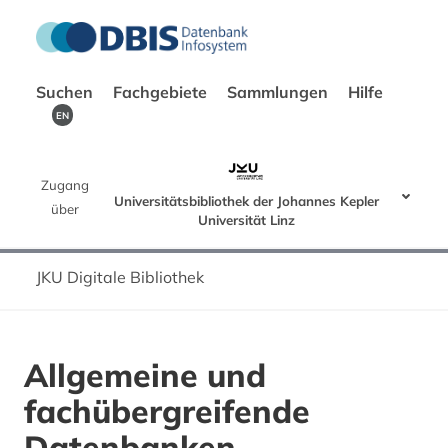
Suchen
Fachgebiete
Sammlungen
Hilfe
EN
Zugang
Universitätsbibliothek der Johannes Kepler
über
Universität Linz
JKU Digitale Bibliothek
Allgemeine und
fachübergreifende
Datenbanken