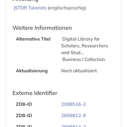
JSTOR Tutorials
(englischsprachig)
Weitere Informationen
Alternative Titel
Digital Library for
Scholars, Researchers
and Stud...
Business I Collection
Aktualisierung
Noch aktualisiert
Externe Identifier
ZDB-ID
2098516-2
ZDB-ID
2699812-9
ZDB-ID
2699814-2