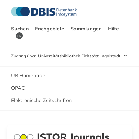
Suchen
Fachgebiete
Sammlungen
Hilfe
EN
Zugang über
Universitätsbibliothek Eichstätt-Ingolstadt
UB Homepage
OPAC
Elektronische Zeitschriften
JSTOR Journals