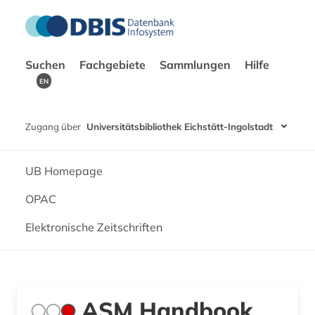
Suchen
Fachgebiete
Sammlungen
Hilfe
EN
Zugang über
Universitätsbibliothek Eichstätt-Ingolstadt
UB Homepage
OPAC
Elektronische Zeitschriften
ASM Handbook