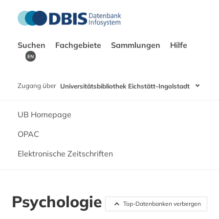
Suchen
Fachgebiete
Sammlungen
Hilfe
EN
Zugang über
Universitätsbibliothek Eichstätt-Ingolstadt
UB Homepage
OPAC
Elektronische Zeitschriften
Psychologie
Top-Datenbanken verbergen