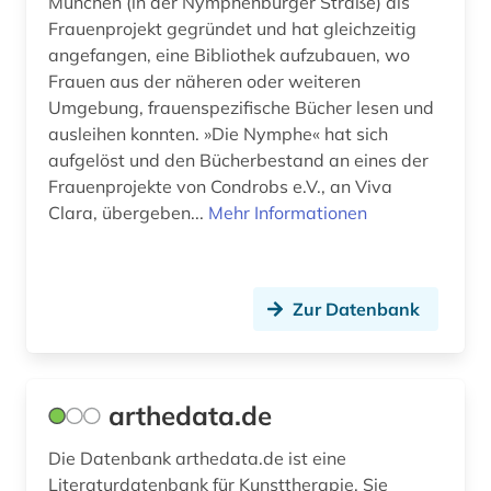
München (in der Nymphenburger Straße) als
Frauenprojekt gegründet und hat gleichzeitig
wörterbuch (2)
angefangen, eine Bibliothek aufzubauen, wo
zeitschrift (4)
Frauen aus der näheren oder weiteren
Umgebung, frauenspezifische Bücher lesen und
zeitschriftenaufsatz (2)
ausleihen konnten. »Die Nymphe« hat sich
aufgelöst und den Bücherbestand an eines der
zitatenanalyse (1)
Frauenprojekte von Condrobs e.V., an Viva
öffentliches gesundheitswesen (2)
Clara, übergeben...
Mehr Informationen
Zur Datenbank
arthedata.de
Die Datenbank arthedata.de ist eine
Literaturdatenbank für Kunsttherapie. Sie