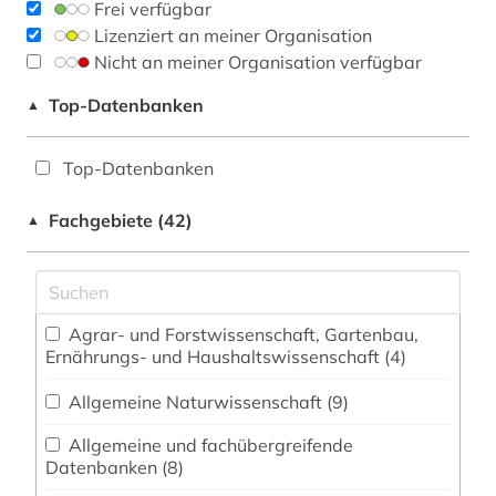
Frei verfügbar
Lizenziert an meiner Organisation
Nicht an meiner Organisation verfügbar
Top-Datenbanken
▲
Top-Datenbanken
Fachgebiete (42)
▲
Agrar- und Forstwissenschaft, Gartenbau,
Ernährungs- und Haushaltswissenschaft (4)
Allgemeine Naturwissenschaft (9)
Allgemeine und fachübergreifende
Datenbanken (8)