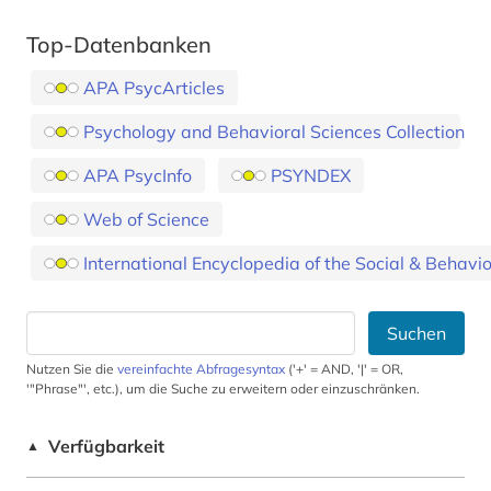
Top-Datenbanken
APA PsycArticles
Psychology and Behavioral Sciences Collection
APA PsycInfo
PSYNDEX
Web of Science
International Encyclopedia of the Social & Behavior
Suchen
Nutzen Sie die
vereinfachte Abfragesyntax
('+' = AND, '|' = OR,
'"Phrase"', etc.), um die Suche zu erweitern oder einzuschränken.
Verfügbarkeit
▲