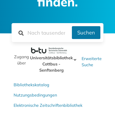
finden.
Suchen
Zugang
Universitätsbibliothek
Erweiterte
über
Cottbus -
Suche
Senftenberg
Bibliothekskatalog
Nutzungsbedingungen
Elektronische Zeitschriftenbibliothek