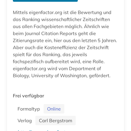
Mittels eigenfactor.org ist die Bewertung und
das Ranking wissenschaftlicher Zeitschriften
aus allen Fachgebieten möglich. Ähnlich wie
beim Journal Citation Reports geht die
Zitierungsrate ein, hier aus den letzten 5 Jahren.
Aber auch die Kosteneffizienz der Zeitschrift
spielt für das Ranking, das jeweils
fachspezifisch aufbereitet wird, eine Rolle.
eigenfactor.org wird vom Department of
Biology, University of Washington, gefördert.
Frei verfügbar
Formaltyp
Online
Verlag
Carl Bergstrom