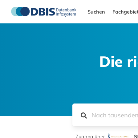
Suchen
Fachgebie
Die r
Zugang über
S