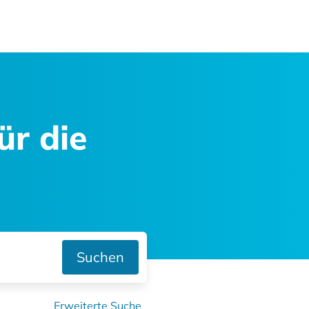
ür die
Suchen
Erweiterte Suche