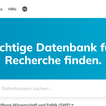
te
Hilfe
EN
ichtige Datenbank f
Recherche finden.
tiftung Wissenschaft und Politik (SWP)