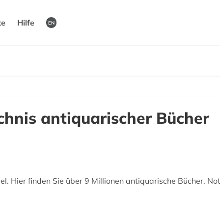
te
Hilfe
EN
chnis antiquarischer Bücher
. Hier finden Sie über 9 Millionen antiquarische Bücher, No