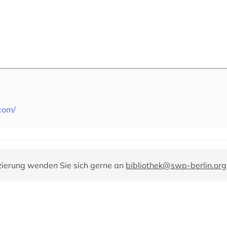
com/
zierung wenden Sie sich gerne an
bibliothek@swp-berlin.org