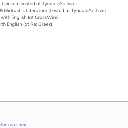
 Lexicon (hosted at TyndaleArchive)
& Midrashic Literature (hosted at TyndaleArchive)
with English (at CrossWire)
th English (at Re: Greek)
rlookup.com/