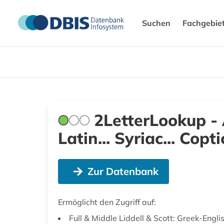
Suchen
Fachgebie
2LetterLookup - 
Latin... Syriac... Coptic
Zur Datenbank
Ermöglicht den Zugriff auf:
Full & Middle Liddell & Scott: Greek-Engli