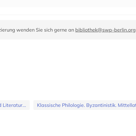
zierung wenden Sie sich gerne an
bibliothek@swp-berlin.org
Literatur...
Klassische Philologie. Byzantinistik. Mittellat