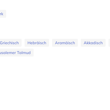
rk
Griechisch
Hebräisch
Aramäisch
Akkadisch
rusalemer Talmud