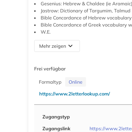
Gesenius: Hebrew & Chaldee (ie Aramaic)
Jastrow: Dictionary of Targumim, Talmud 
Bible Concordance of Hebrew vocabulary 
Bible Concordance of Greek vocabulary wi
W.E.
Mehr zeigen
Frei verfügbar
Formaltyp
Online
https://www.2letterlookup.com/
Zugangstyp
Zugangslink
https://www.2lette