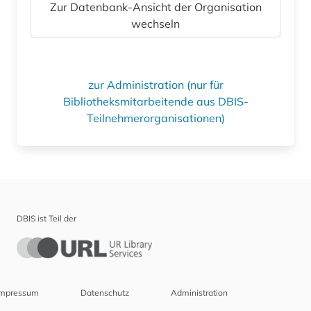
Zur Datenbank-Ansicht der Organisation
wechseln
zur Administration (nur für
Bibliotheksmitarbeitende aus DBIS-
Teilnehmerorganisationen)
DBIS ist Teil der
Impressum
Datenschutz
Administration