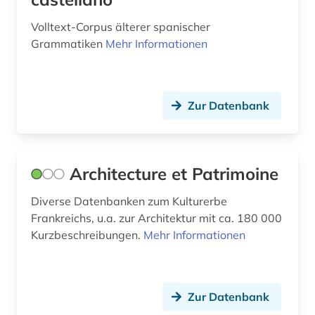
geschichte 1827-1923 (1)
Volltext-Corpus älterer spanischer
geschichte 1850-1900 (2)
Grammatiken
Mehr Informationen
geschichte 1918-1959 (1)
geschichte 1930 - (1)
Zur Datenbank
geschichte 1933-1945 (1)
geschichte 1945- (1)
Architecture et Patrimoine
geschichte <1680-1800> (1)
Diverse Datenbanken zum Kulturerbe
geschichte <1801-1900> (1)
Frankreichs, u.a. zur Architektur mit ca. 180 000
Kurzbeschreibungen.
Mehr Informationen
geschichte anfänge – 1226 (1)
geschichte der naturwissenschaften (2)
geschichte der philologie (1)
Zur Datenbank