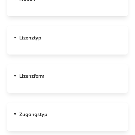
Lizenztyp
▼
Lizenzform
▼
Zugangstyp
▼