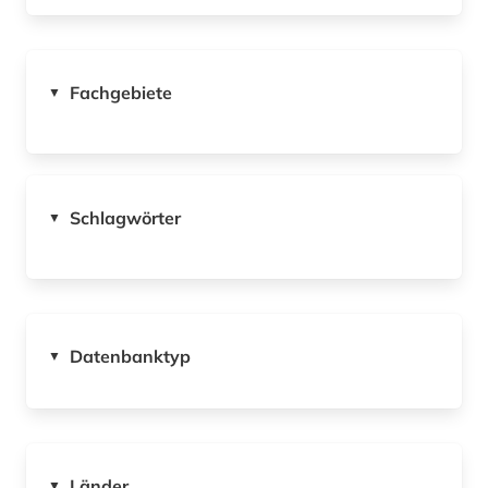
Fachgebiete
▼
Schlagwörter
▼
Datenbanktyp
▼
Länder
▼