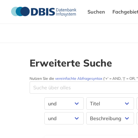
Suchen
Fachgebie
Erweiterte Suche
Nutzen Sie die
vereinfachte Abfragesyntax
('+' = AND, '|' = OR,