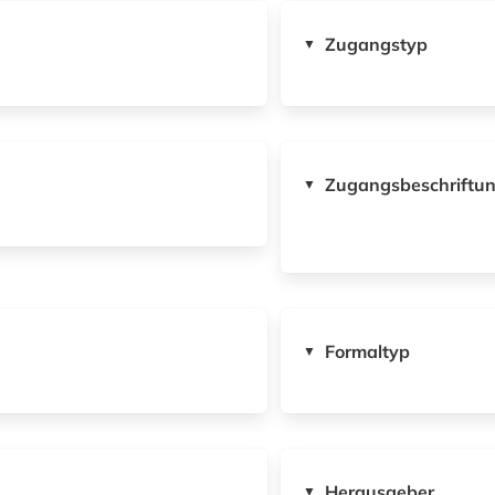
Zugangstyp
▼
Zugangsbeschriftu
▼
Formaltyp
▼
Herausgeber
▼