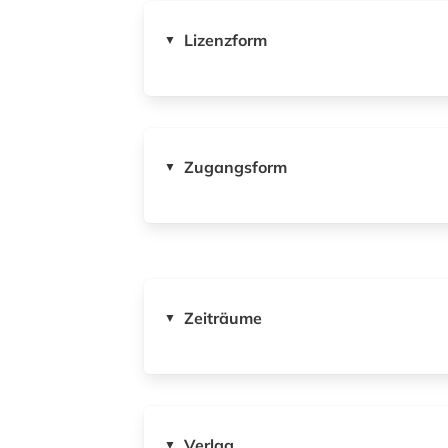
Lizenzform
▼
Zugangsform
▼
Zeiträume
▼
Verlag
▼