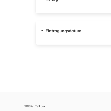
Eintragungsdatum
▼
DBIS ist Teil der