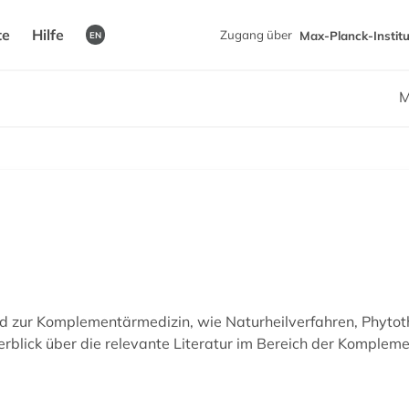
te
Hilfe
Zugang über
Max-Planck-Institu
EN
M
 zur Komplementärmedizin, wie Naturheilverfahren, Phytothe
rblick über die relevante Literatur im Bereich der Komplem