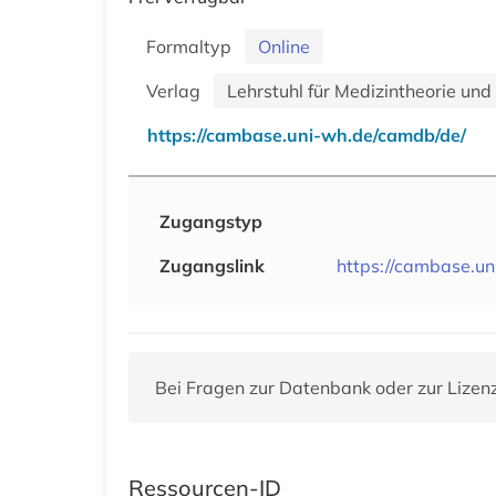
Formaltyp
Online
Verlag
Lehrstuhl für Medizintheorie u
https://cambase.uni-wh.de/camdb/de/
Zugangstyp
Zugangslink
https://cambase.u
Bei Fragen zur Datenbank oder zur Lizen
Ressourcen-ID