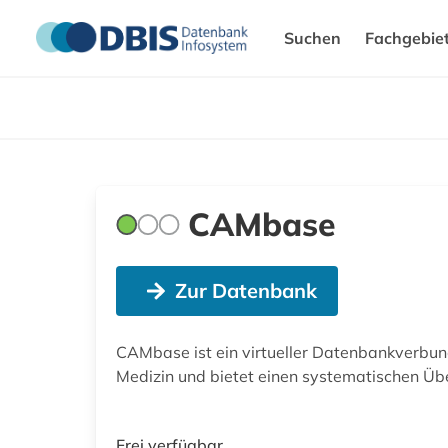
Suchen
Fachgebie
CAMbase
Zur Datenbank
CAMbase ist ein virtueller Datenbankverbund
Medizin und bietet einen systematischen Übe
Frei verfügbar