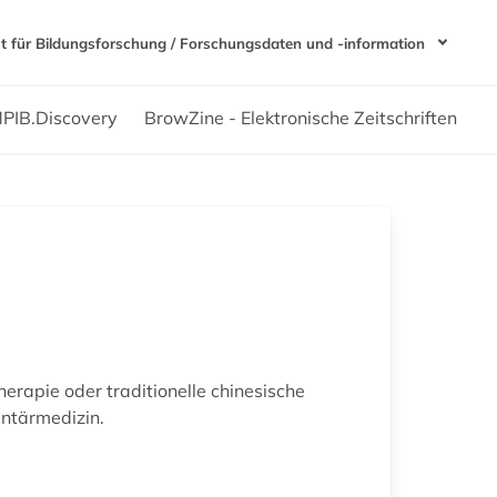
t für Bildungsforschung / Forschungsdaten und -information
PIB.Discovery
BrowZine - Elektronische Zeitschriften
rapie oder traditionelle chinesische
entärmedizin.