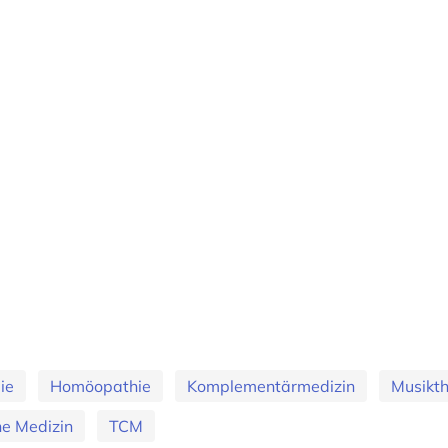
ie
Homöopathie
Komplementärmedizin
Musikt
he Medizin
TCM