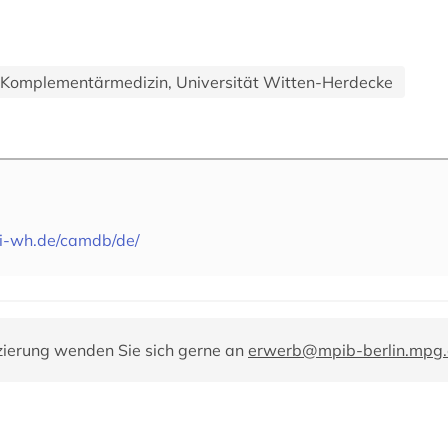
nd Komplementärmedizin, Universität Witten-Herdecke
ni-wh.de/camdb/de/
zierung wenden Sie sich gerne an
erwerb@mpib-berlin.mpg