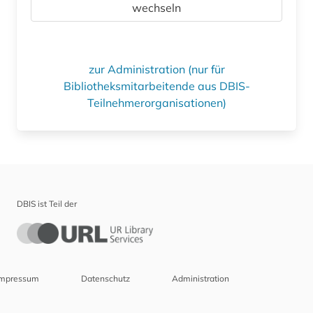
wechseln
zur Administration (nur für
Bibliotheksmitarbeitende aus DBIS-
Teilnehmerorganisationen)
DBIS ist Teil der
Impressum
Datenschutz
Administration