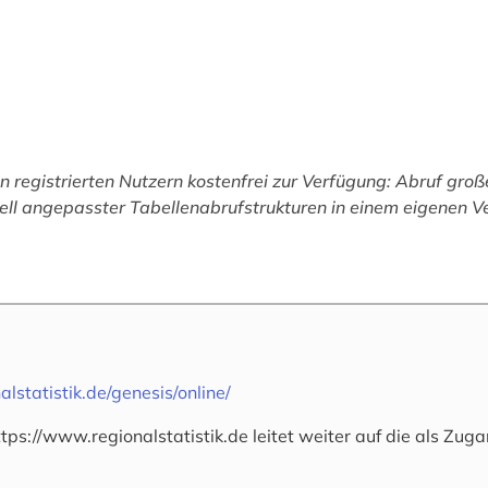
 registrierten Nutzern kostenfrei zur Verfügung: Abruf groß
ell angepasster Tabellenabrufstrukturen in einem eigenen Ve
lstatistik.de/genesis/online/
https://www.regionalstatistik.de leitet weiter auf die als Zuga