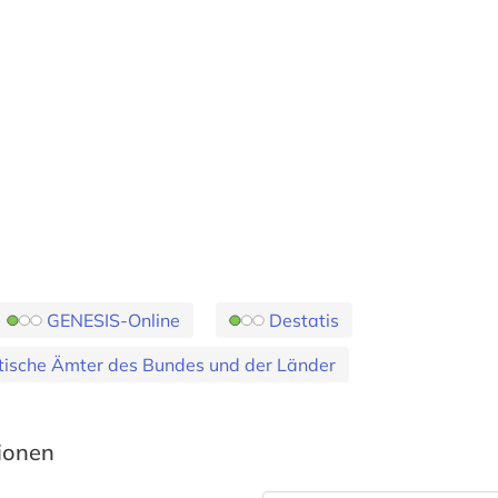
GENESIS-Online
Destatis
stische Ämter des Bundes und der Länder
tionen