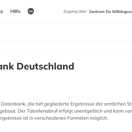
te
Hilfe
Zugang über
Zentrum für Militärges
EN
ank Deutschland
Datenbank, die tief gegliederte Ergebnisse der amtlichen St
sgebaut. Der Tabellenabruf erfolgt unentgeltlich und kann var
gebnisse ist in verschiedenen Formaten möglich.