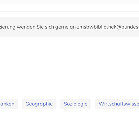
zierung wenden Sie sich gerne an
zmsbwbibliothek@bundes
banken
Geographie
Soziologie
Wirtschaftswiss