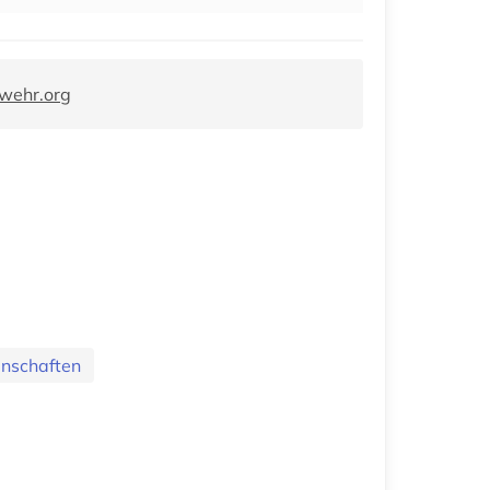
wehr.org
enschaften