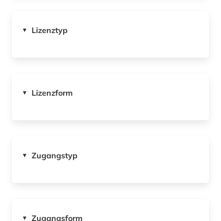
Lizenztyp
▼
Lizenzform
▼
Zugangstyp
▼
Zugangsform
▼