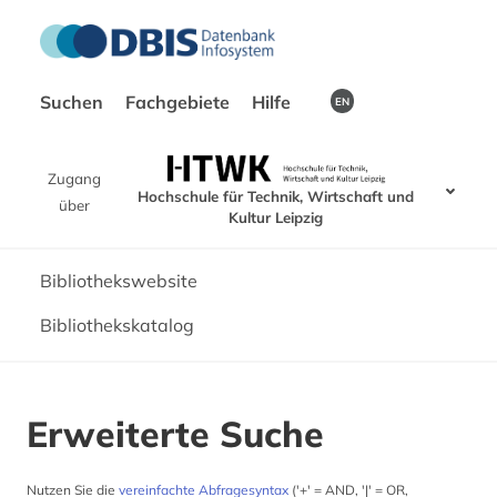
Suchen
Fachgebiete
Hilfe
EN
Zugang
Hochschule für Technik, Wirtschaft und
über
Kultur Leipzig
Bibliothekswebsite
Bibliothekskatalog
Erweiterte Suche
Nutzen Sie die
vereinfachte Abfragesyntax
('+' = AND, '|' = OR,