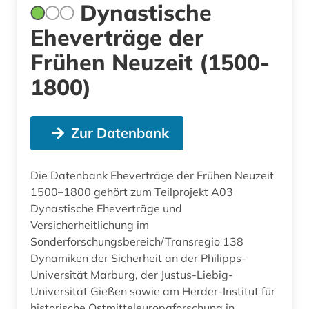
Dynastische
Eheverträge der
Frühen Neuzeit (1500-
1800)
Zur Datenbank
Die Datenbank Eheverträge der Frühen Neuzeit
1500–1800 gehört zum Teilprojekt A03
Dynastische Eheverträge und
Versicherheitlichung im
Sonderforschungsbereich/Transregio 138
Dynamiken der Sicherheit an der Philipps-
Universität Marburg, der Justus-Liebig-
Universität Gießen sowie am Herder-Institut für
historische Ostmitteleuropaforschung in