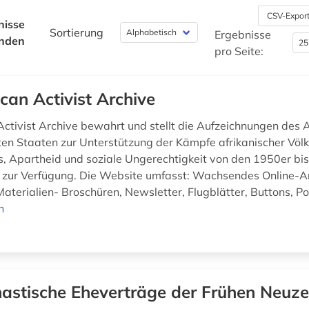
CSV-Expor
nisse
Sortierung
Ergebnisse
nden
pro Seite:
ican Activist Archive
Activist Archive bewahrt und stellt die Aufzeichnungen des A
ten Staaten zur Unterstützung der Kämpfe afrikanischer Völ
s, Apartheid und soziale Ungerechtigkeit von den 1950er bi
e zur Verfügung. Die Website umfasst: Wachsendes Online-A
Materialien- Broschüren, Newsletter, Flugblätter, Buttons, Po
n
astische Eheverträge der Frühen Neuze