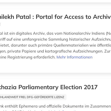
ilekh Patal : Portal for Access to Archi
g
l ist ein digitales Archiv, das vom Nationalarchiv Indiens (N
riff auf eine umfangreiche Sammlung historischer Aufzeich
etet, darunter auch primäre Quellenmaterialien wie öffentli
en, private Papiere und kartografische Aufzeichnungen. Zur 
 eine Registrierung erforderlich.
Mehr Informationen
hazia Parliamentary Election 2017
HLANDWEIT FREI, DFG-GEFÖRDERTE LIZENZ
nk enthält Ephemera und offizielle Dokumente im Zusammen