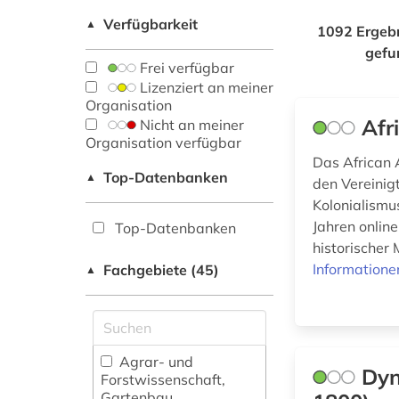
Verfügbarkeit
▲
1092 Ergeb
gefu
Frei verfügbar
Lizenziert an meiner
Organisation
Afr
Nicht an meiner
Organisation verfügbar
Das African 
Top-Datenbanken
▲
den Vereinig
Kolonialismu
Jahren onlin
Top-Datenbanken
historischer 
Informatione
Fachgebiete (45)
▲
Agrar- und
Dyn
Forstwissenschaft,
Gartenbau,