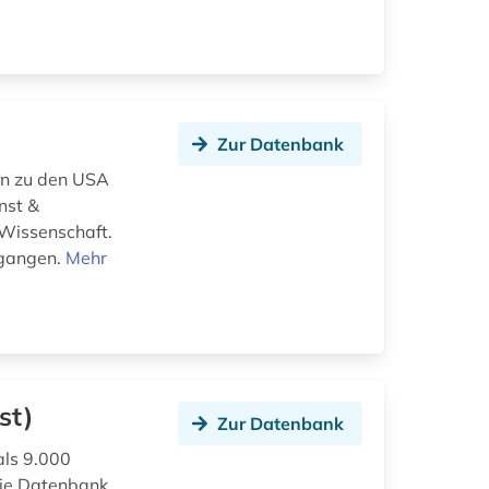
Zur Datenbank
en zu den USA
nst &
 Wissenschaft.
egangen.
Mehr
st)
Zur Datenbank
als 9.000
 die Datenbank