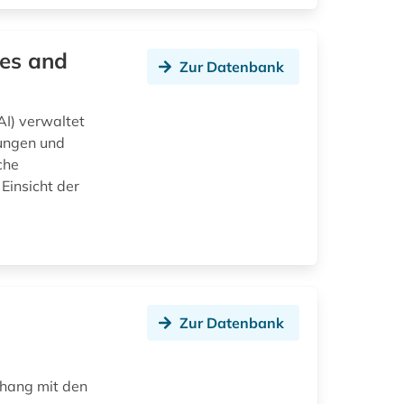
ves and
Zur Datenbank
AI) verwaltet
nungen und
che
Einsicht der
Zur Datenbank
hang mit den