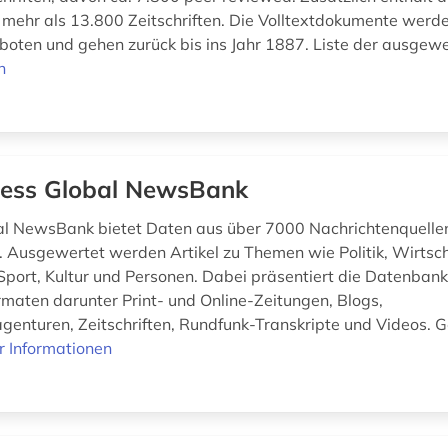
 mehr als 13.800 Zeitschriften. Die Volltextdokumente werd
oten und gehen zurück bis ins Jahr 1887. Liste der ausgewe
n
ess Global NewsBank
l NewsBank bietet Daten aus über 7000 Nachrichtenquelle
 Ausgewertet werden Artikel zu Themen wie Politik, Wirtsch
Sport, Kultur und Personen. Dabei präsentiert die Datenbank 
maten darunter Print- und Online-Zeitungen, Blogs,
genturen, Zeitschriften, Rundfunk-Transkripte und Videos. 
 Informationen