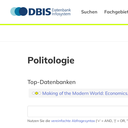
Suchen
Fachgebie
Politologie
Top-Datenbanken
Making of the Modern World: Economics, 
Nutzen Sie die
vereinfachte Abfragesyntax
('+' = AND, '|' = OR,