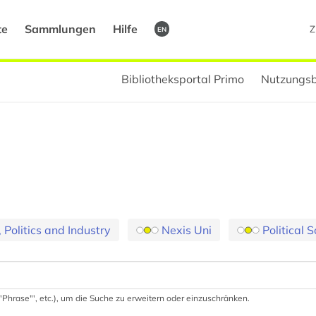
te
Sammlungen
Hilfe
Z
EN
Bibliotheksportal Primo
Nutzungsb
Politics and Industry
Nexis Uni
Political 
 '"Phrase"', etc.), um die Suche zu erweitern oder einzuschränken.