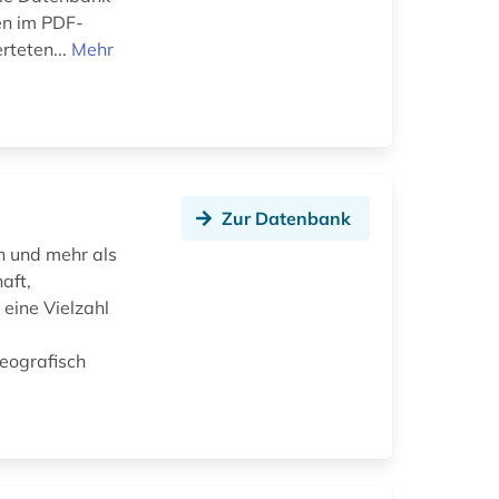
en im PDF-
rteten...
Mehr
Zur Datenbank
n und mehr als
aft,
eine Vielzahl
Geografisch