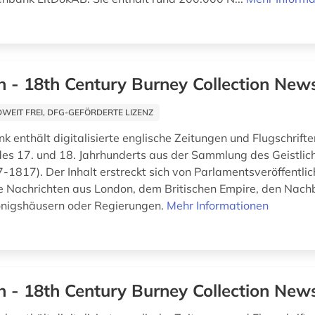
h - 18th Century Burney Collection Ne
EIT FREI, DFG-GEFÖRDERTE LIZENZ
k enthält digitalisierte englische Zeitungen und Flugschrift
 des 17. und 18. Jahrhunderts aus der Sammlung des Geistlic
-1817). Der Inhalt erstreckt sich von Parlamentsveröffentli
e Nachrichten aus London, dem Britischen Empire, den Nach
önigshäusern oder Regierungen.
Mehr Informationen
h - 18th Century Burney Collection Ne