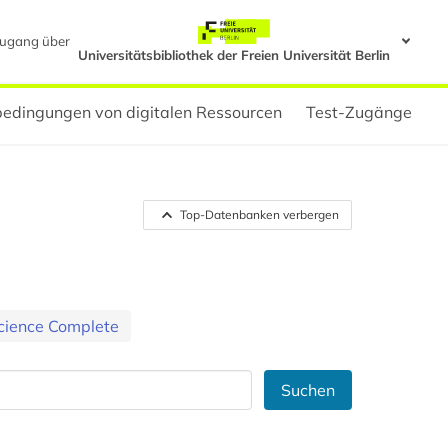
ugang über
Universitätsbibliothek der Freien Universität Berlin
edingungen von digitalen Ressourcen
Test-Zugänge
Top-Datenbanken verbergen
Science Complete
Suchen