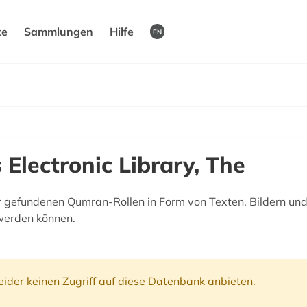
te
Sammlungen
Hilfe
EN
 Electronic Library, The
gefundenen Qumran-Rollen in Form von Texten, Bildern und 
werden können.
ider keinen Zugriff auf diese Datenbank anbieten.