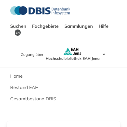
Suchen
Fachgebiete
Sammlungen
Hilfe
EN
Zugang über
Hochschulbibliothek EAH Jena
Home
Bestand EAH
Gesamtbestand DBIS