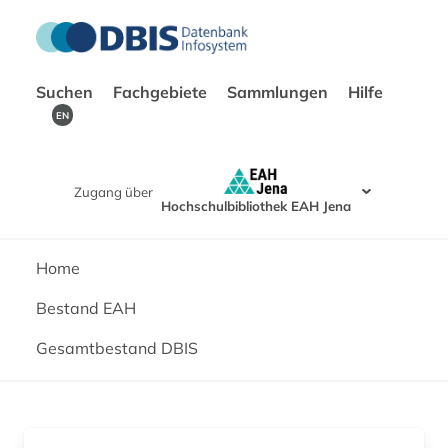
Suchen
Fachgebiete
Sammlungen
Hilfe
EN
Zugang über
Hochschulbibliothek EAH Jena
Home
Bestand EAH
Gesamtbestand DBIS