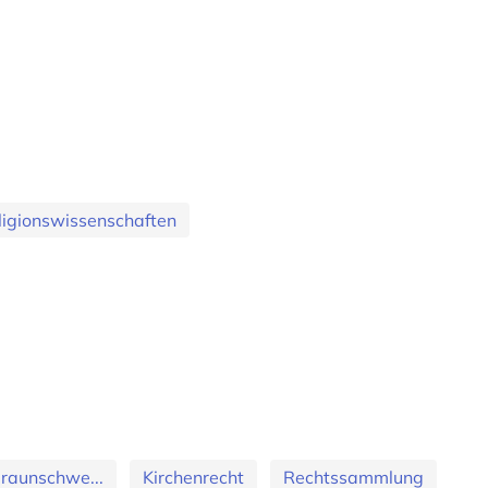
ligionswissenschaften
Braunschwe...
Kirchenrecht
Rechtssammlung