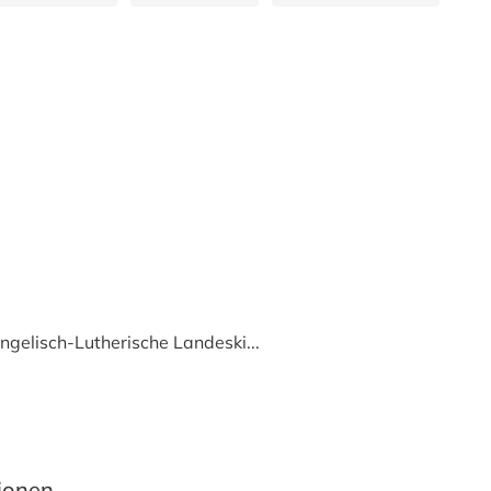
ngelisch-Lutherische Landeski...
tionen