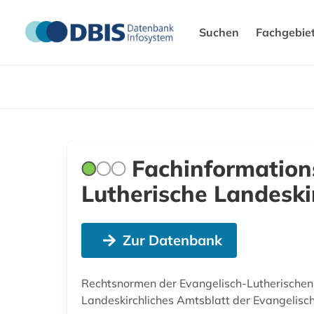
Suchen
Fachgebie
Fachinformations
Lutherische Landeski
Zur Datenbank
Rechtsnormen der Evangelisch-Lutherischen 
Landeskirchliches Amtsblatt der Evangelisc