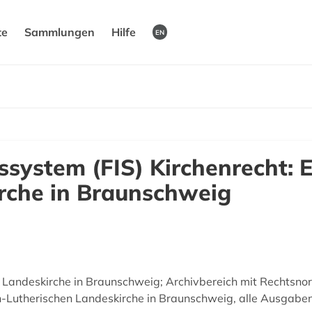
te
Sammlungen
Hilfe
EN
system (FIS) Kirchenrecht: 
rche in Braunschweig
Landeskirche in Braunschweig; Archivbereich mit Rechtsnor
h-Lutherischen Landeskirche in Braunschweig, alle Ausgab