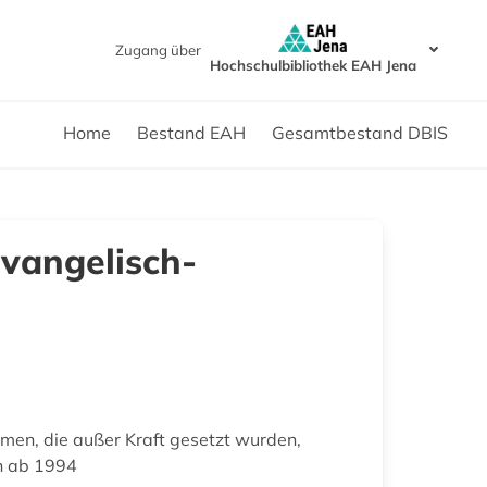
Zugang über
Hochschulbibliothek EAH Jena
Home
Bestand EAH
Gesamtbestand DBIS
Evangelisch-
men, die außer Kraft gesetzt wurden,
en ab 1994