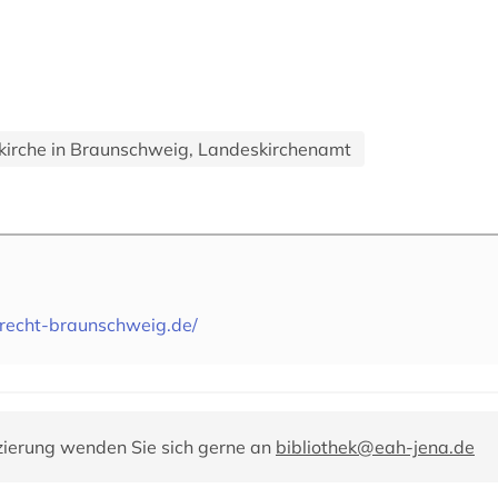
kirche in Braunschweig, Landeskirchenamt
nrecht-braunschweig.de/
zierung wenden Sie sich gerne an
bibliothek@eah-jena.de