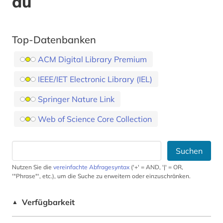
au
Top-Datenbanken
ACM Digital Library Premium
IEEE/IET Electronic Library (IEL)
Springer Nature Link
Web of Science Core Collection
Suchen
Nutzen Sie die
vereinfachte Abfragesyntax
('+' = AND, '|' = OR,
'"Phrase"', etc.), um die Suche zu erweitern oder einzuschränken.
Verfügbarkeit
▲