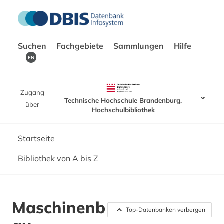
Suchen
Fachgebiete
Sammlungen
Hilfe
EN
Zugang
Technische Hochschule Brandenburg,
über
Hochschulbibliothek
Startseite
Bibliothek von A bis Z
Maschinenb
Top-Datenbanken verbergen