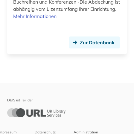
Buchreihen und Konferenzen -Die Abdeckung ist
abhängig vom Lizenzumfang Ihrer Einrichtung.
Mehr Informationen
Zur Datenbank
DBIS ist Teil der
Impressum
Datenschutz
Administration