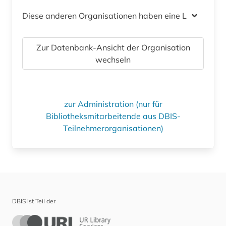
Diese anderen Organisationen haben eine Lizenz
Zur Datenbank-Ansicht der Organisation
wechseln
zur Administration (nur für
Bibliotheksmitarbeitende aus DBIS-
Teilnehmerorganisationen)
DBIS ist Teil der